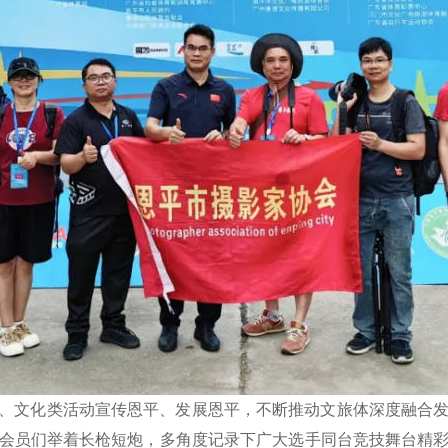
、文化类活动宣传恩平、发展恩平，不断推动文旅体深度融合
会员们举着长枪短炮，多角度记录下广大选手同台竞技舞台精