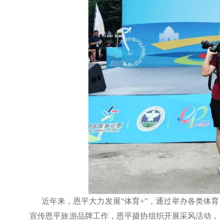
近年来，恩平大力发展“体育+”，通过举办各类体育
宣传恩平旅游品牌工作，恩平摄协组织开展采风活动，