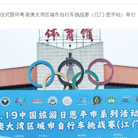
仪式暨环粤港澳大湾区城市自行车挑战赛（江门·恩平站）举行，