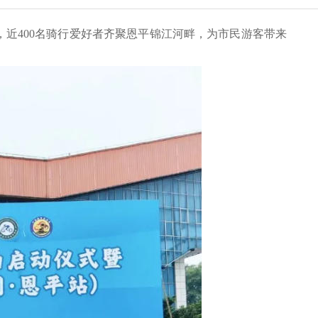
近400名骑行爱好者齐聚恩平锦江河畔，为市民游客带来