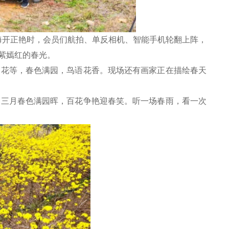
海开正艳时，会员们航拍、单反相机、智能手机轮翻上阵，
紫嫣红的春光。
花等，春色满园，鸟语花香。现场还有画家正在描绘春天
三月春色满园晖，百花争艳迎春笑。听一场春雨，看一次